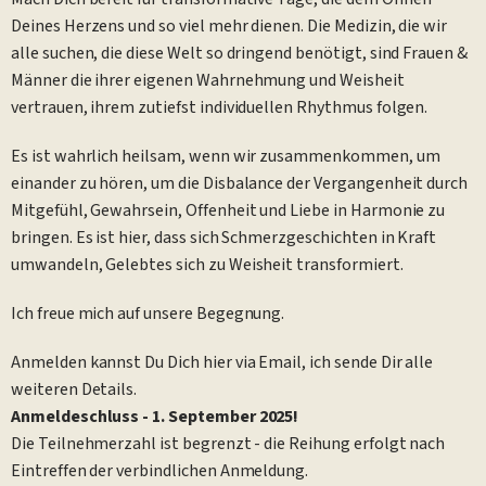
Deines Herzens und so viel mehr dienen. Die Medizin, die wir
alle suchen, die diese Welt so dringend benötigt, sind Frauen &
Männer die ihrer eigenen Wahrnehmung und Weisheit
vertrauen, ihrem zutiefst individuellen Rhythmus folgen.
Es ist wahrlich heilsam, wenn wir zusammenkommen, um
einander zu hören, um die Disbalance der Vergangenheit durch
Mitgefühl, Gewahrsein, Offenheit und Liebe in Harmonie zu
bringen. Es ist hier, dass sich Schmerzgeschichten in Kraft
umwandeln, Gelebtes sich zu Weisheit transformiert.
Ich freue mich auf unsere Begegnung.
Anmelden kannst Du Dich hier via Email, ich sende Dir alle
weiteren Details.
Anmeldeschluss - 1. September 2025!
Die Teilnehmerzahl ist begrenzt - die Reihung erfolgt nach
Eintreffen der verbindlichen Anmeldung.