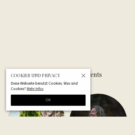
Related Articles — Events
COOKIES UND PRIVACY
Diese Webseite benutzt Cookies. Was sind
Cookies?
Mehr Infos
OK
NEW
UPCOMING