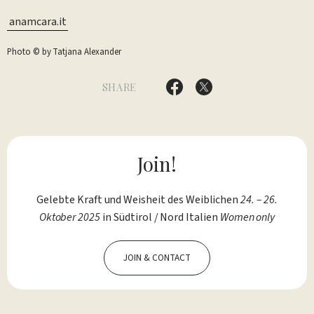
anamcara.it
Photo © by Tatjana Alexander
SHARE
Join!
Gelebte Kraft und Weisheit des Weiblichen
24. – 26.
Oktober 2025
in Südtirol / Nord Italien
Women only
JOIN & CONTACT