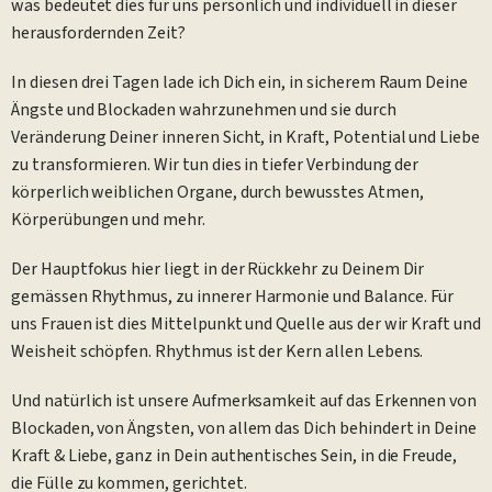
was bedeutet dies für uns persönlich und individuell in dieser
herausfordernden Zeit?
In diesen drei Tagen lade ich Dich ein, in sicherem Raum Deine
Ängste und Blockaden wahrzunehmen und sie durch
Veränderung Deiner inneren Sicht, in Kraft, Potential und Liebe
zu transformieren. Wir tun dies in tiefer Verbindung der
körperlich weiblichen Organe, durch bewusstes Atmen,
Körperübungen und mehr.
Der Hauptfokus hier liegt in der Rückkehr zu Deinem Dir
gemässen Rhythmus, zu innerer Harmonie und Balance. Für
uns Frauen ist dies Mittelpunkt und Quelle aus der wir Kraft und
Weisheit schöpfen. Rhythmus ist der Kern allen Lebens.
Und natürlich ist unsere Aufmerksamkeit auf das Erkennen von
Blockaden, von Ängsten, von allem das Dich behindert in Deine
Kraft & Liebe, ganz in Dein authentisches Sein, in die Freude,
die Fülle zu kommen, gerichtet.