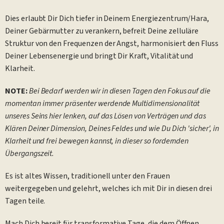
Dies erlaubt Dir Dich tiefer in Deinem Energiezentrum/Hara,
Deiner Gebärmutter zu verankern, befreit Deine zelluläre
Struktur von den Frequenzen der Angst, harmonisiert den Fluss
Deiner Lebensenergie und bringt Dir Kraft, Vitalität und
Klarheit.
NOTE:
Bei Bedarf werden wir in diesen Tagen den Fokus auf die
momentan immer präsenter werdende Multidimensionalität
unseres Seins hier lenken, auf das Lösen von Verträgen und das
Klären Deiner Dimension, Deines Feldes und wie Du Dich 'sicher', in
Klarheit und frei bewegen kannst, in dieser so fordernden
Übergangszeit.
Es ist altes Wissen, traditionell unter den Frauen
weitergegeben und gelehrt, welches ich mit Dir in diesen drei
Tagen teile.
Mach Dich bereit für transformative Tage, die dem Öffnen